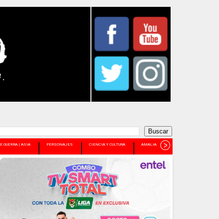
E GUERRA | ASIA
PERSONAJES
CIENCIA Y CULTURA
AMALIA PANDO
+