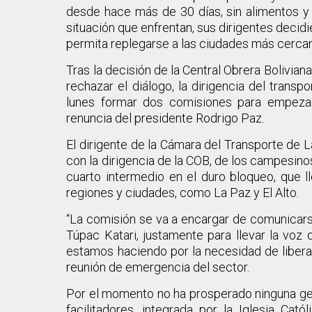
desde hace más de 30 días, sin alimentos y 
situación que enfrentan, sus dirigentes decidi
permita replegarse a las ciudades más cercanas
Tras la decisión de la Central Obrera Bolivian
rechazar el diálogo, la dirigencia del trans
lunes formar dos comisiones para empeza
renuncia del presidente Rodrigo Paz.
El dirigente de la Cámara del Transporte de 
con la dirigencia de la COB, de los campesinos
cuarto intermedio en el duro bloqueo, que ll
regiones y ciudades, como La Paz y El Alto.
“La comisión se va a encargar de comunicarse
Túpac Katari, justamente para llevar la voz 
estamos haciendo por la necesidad de liberar 
reunión de emergencia del sector.
Por el momento no ha prosperado ninguna gest
facilitadores, integrada por la Iglesia Cat