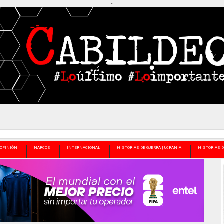
-
OPINIÓN
NARCOS
INTERNACIONAL
HISTORIAS DE GUERRA | UCRANIA
HISTORIAS D