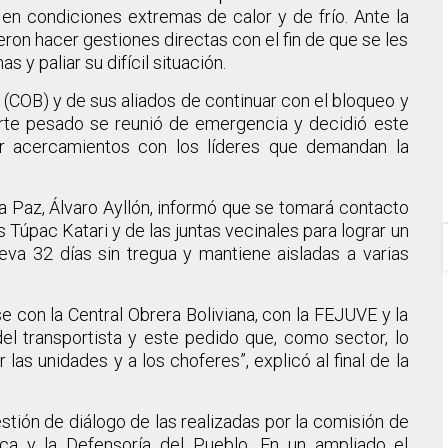
en condiciones extremas de calor y de frío. Ante la
eron hacer gestiones directas con el fin de que se les
 y paliar su difícil situación.
a (COB) y de sus aliados de continuar con el bloqueo y
porte pesado se reunió de emergencia y decidió este
r acercamientos con los líderes que demandan la
La Paz, Álvaro Ayllón, informó que se tomará contacto
 Túpac Katari y de las juntas vecinales para lograr un
eva 32 días sin tregua y mantiene aisladas a varias
 con la Central Obrera Boliviana, con la FEJUVE y la
del transportista y este pedido que, como sector, lo
las unidades y a los choferes”, explicó al final de la
ión de diálogo de las realizadas por la comisión de
ólica y la Defensoría del Pueblo. En un ampliado el