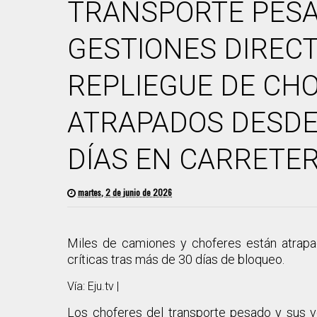
TRANSPORTE PESA
GESTIONES DIRECT
REPLIEGUE DE CH
ATRAPADOS DESDE
DÍAS EN CARRETE
martes, 2 de junio de 2026
Miles de camiones y choferes están atrapad
críticas tras más de 30 días de bloqueo.
Vía: Eju.tv |
Los choferes del transporte pesado y sus v