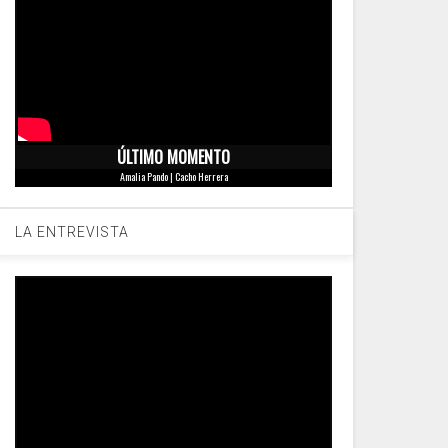
ÚLTIMO MOMENTO
Amalia Pando | Cacho Herrera
LA ENTREVISTA