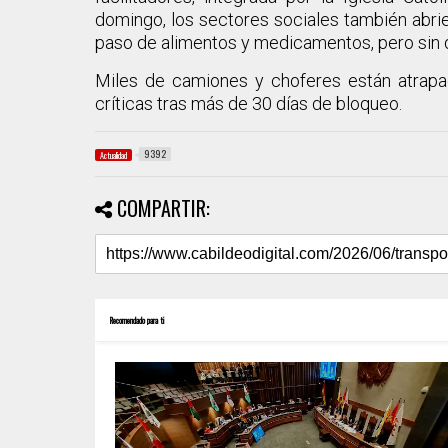
domingo, los sectores sociales también abrie
paso de alimentos y medicamentos, pero sin d
Miles de camiones y choferes están atrapad
críticas tras más de 30 días de bloqueo.
9392
Actualidad
COMPARTIR:
Recomendado para ti