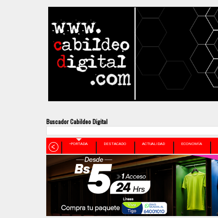
Buscador Cabildeo Digital
•PORTADA
DESTACADO
ACTUALIDAD
ECONOMÍA