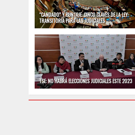
“CANDADO” Y PUNTAJE: CINCO CLAVES DE LA LEY
TRANSITORIA PARA LAS JUDICIALES
TSE: NO HABRÁ ELECCIONES JUDICIALES ESTE 2023