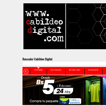
Buscador Cabildeo Digital
•PORTADA
DESTACADO
ACTUALIDAD
ECONOMÍA