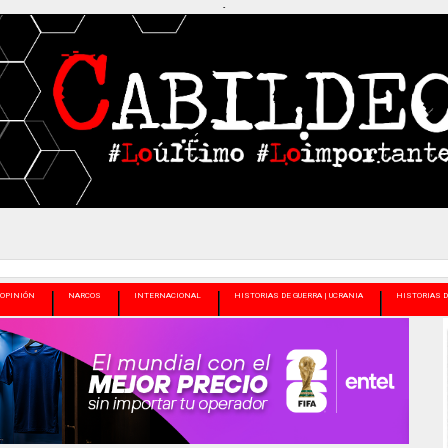
-
OPINIÓN
NARCOS
INTERNACIONAL
HISTORIAS DE GUERRA | UCRANIA
HISTORIAS D