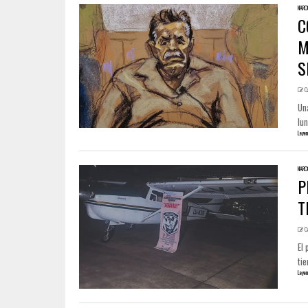
NARC
C
M
S
C
Una
lun
Leyen
NARC
P
T
C
El 
tie
Leyen