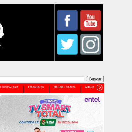
E GUERRA | ASIA
PERSONAJES
CIENCIA Y CULTURA
AMALIA PANDO
+