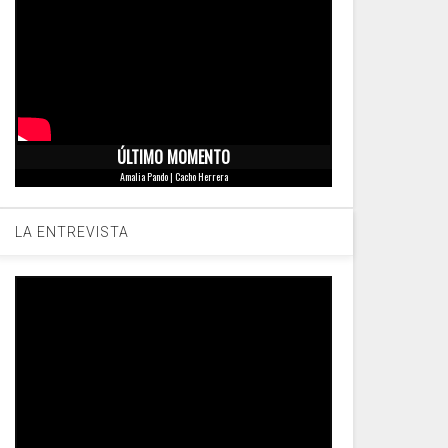
ÚLTIMO MOMENTO
Amalia Pando | Cacho Herrera
LA ENTREVISTA