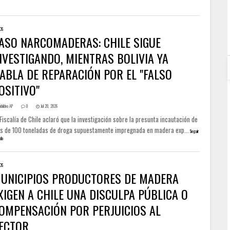
OS
ASO NARCOMADERAS: CHILE SIGUE
NVESTIGANDO, MIENTRAS BOLIVIA YA
ABLA DE REPARACIÓN POR EL "FALSO
OSITIVO"
abildeo AP
0
Jul 20, 2026
Fiscalía de Chile aclaró que la investigación sobre la presunta incautación de
s de 100 toneladas de droga supuestamente impregnada en madera exp...
Seguir
do
OS
UNICIPIOS PRODUCTORES DE MADERA
XIGEN A CHILE UNA DISCULPA PÚBLICA O
OMPENSACIÓN POR PERJUICIOS AL
ECTOR