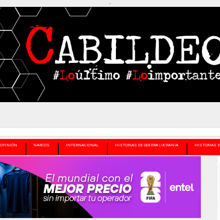
-
OPINIÓN
NARCOS
INTERNACIONAL
HISTORIAS DE GUERRA | UCRANIA
HISTORIAS D