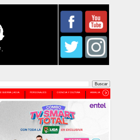
E GUERRA | ASIA
PERSONAJES
CIENCIA Y CULTURA
AMALIA PANDO
+