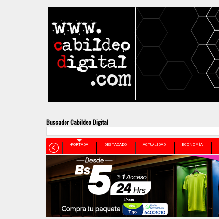
Buscador Cabildeo Digital
•PORTADA
DESTACADO
ACTUALIDAD
ECONOMÍA