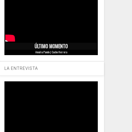
ÚLTIMO MOMENTO
Amalia Pando | Cacho Herrera
LA ENTREVISTA