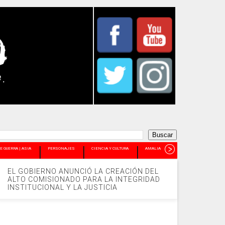
E GUERRA | ASIA
PERSONAJES
CIENCIA Y CULTURA
AMALIA PANDO
+
EL GOBIERNO ANUNCIÓ LA CREACIÓN DEL
ALTO COMISIONADO PARA LA INTEGRIDAD
INSTITUCIONAL Y LA JUSTICIA