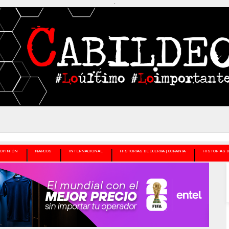
-
OPINIÓN
NARCOS
INTERNACIONAL
HISTORIAS DE GUERRA | UCRANIA
HISTORIAS D