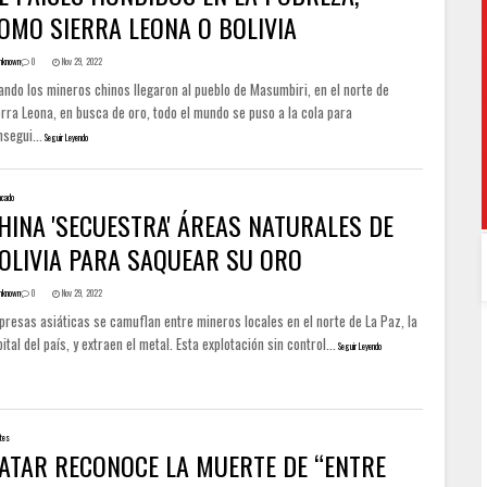
OMO SIERRA LEONA O BOLIVIA
nknown
0
Nov 29, 2022
ando los mineros chinos llegaron al pueblo de Masumbiri, en el norte de
rra Leona, en busca de oro, todo el mundo se puso a la cola para
segui...
Seguir Leyendo
acado
HINA 'SECUESTRA' ÁREAS NATURALES DE
OLIVIA PARA SAQUEAR SU ORO
nknown
0
Nov 29, 2022
presas asiáticas se camuflan entre mineros locales en el norte de La Paz, la
ital del país, y extraen el metal. Esta explotación sin control...
Seguir Leyendo
tes
ATAR RECONOCE LA MUERTE DE “ENTRE