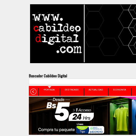
Buscador Cabildeo Digital
•PORTADA
DESTACADO
ACTUALIDAD
ECONOMÍA