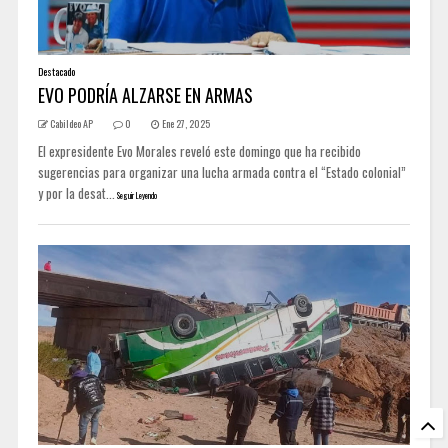
Destacado
EVO PODRÍA ALZARSE EN ARMAS
Cabildeo AP
0
Ene 27, 2025
El expresidente Evo Morales reveló este domingo que ha recibido
sugerencias para organizar una lucha armada contra el “Estado colonial”
y por la desat...
Seguir Leyendo