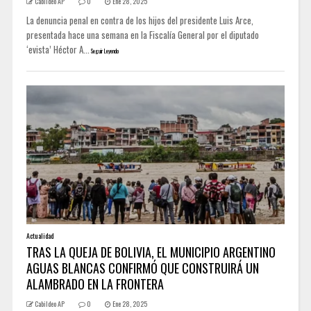
Cabildeo AP
0
Ene 28, 2025
La denuncia penal en contra de los hijos del presidente Luis Arce,
presentada hace una semana en la Fiscalía General por el diputado
‘evista’ Héctor A...
Seguir Leyendo
Actualidad
TRAS LA QUEJA DE BOLIVIA, EL MUNICIPIO ARGENTINO
AGUAS BLANCAS CONFIRMÓ QUE CONSTRUIRÁ UN
ALAMBRADO EN LA FRONTERA
Cabildeo AP
0
Ene 28, 2025