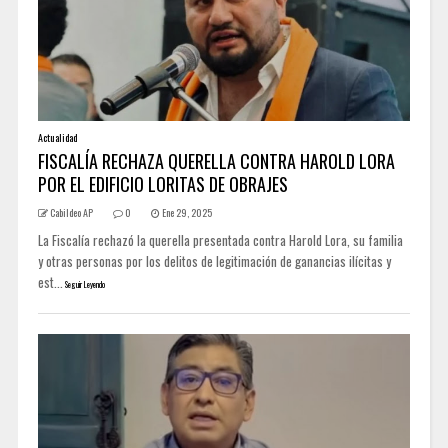
Actualidad
FISCALÍA RECHAZA QUERELLA CONTRA HAROLD LORA
POR EL EDIFICIO LORITAS DE OBRAJES
Cabildeo AP
0
Ene 29, 2025
La Fiscalía rechazó la querella presentada contra Harold Lora, su familia
y otras personas por los delitos de legitimación de ganancias ilícitas y
est...
Seguir Leyendo