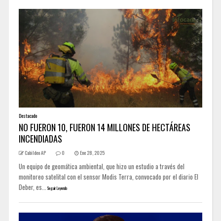
Destacado
NO FUERON 10, FUERON 14 MILLONES DE HECTÁREAS
INCENDIADAS
Cabildeo AP
0
Ene 28, 2025
Un equipo de geomática ambiental, que hizo un estudio a través del
monitoreo satelital con el sensor Modis Terra, convocado por el diario El
Deber, es...
Seguir Leyendo