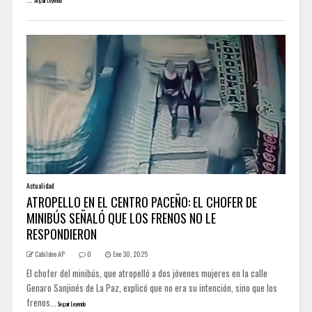
Seguir Leyendo
Actualidad
ATROPELLO EN EL CENTRO PACEÑO: EL CHOFER DE
MINIBÚS SEÑALÓ QUE LOS FRENOS NO LE
RESPONDIERON
Cabildeo AP
0
Ene 30, 2025
El chofer del minibús, que atropelló a dos jóvenes mujeres en la calle
Genaro Sanjinés de La Paz, explicó que no era su intención, sino que los
frenos...
Seguir Leyendo