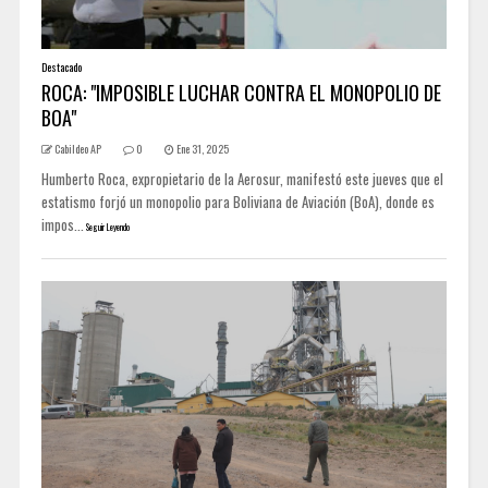
Destacado
ROCA: "IMPOSIBLE LUCHAR CONTRA EL MONOPOLIO DE
BOA"
Cabildeo AP
0
Ene 31, 2025
Humberto Roca, expropietario de la Aerosur, manifestó este jueves que el
estatismo forjó un monopolio para Boliviana de Aviación (BoA), donde es
impos...
Seguir Leyendo