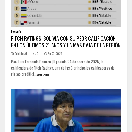
Economía
FITCH RATINGS: BOLIVIA CON SU PEOR CALIFICACIÓN
EN LOS ÚLTIMOS 21 AÑOS Y LA MÁS BAJA DE LA REGIÓN
Cabildeo AP
0
Ene 27, 2025
Por: Luis Fernando Romero |El pasado 24 de enero de 2025, la
calificadora de Fitch Ratings, una de las 3 principales calificadoras de
riesgo creditici...
Seguir Leyendo