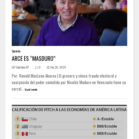
Opinión
ARCE ES “MASDURO”
Cabildeo AP
0
Ene 28, 2025
Por: Ronald MacLean Abaroa | El grosero y cínico fraude electoral y
usurpación del poder cometido por Nicolás Maduro en Venezuela tiene su
correl...
Seguir Leyendo