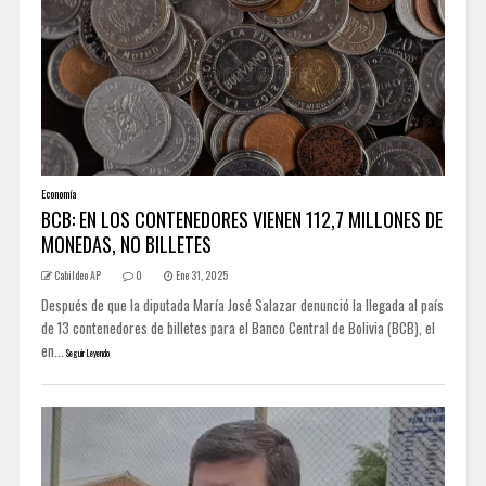
Economía
BCB: EN LOS CONTENEDORES VIENEN 112,7 MILLONES DE
MONEDAS, NO BILLETES
Cabildeo AP
0
Ene 31, 2025
Después de que la diputada María José Salazar denunció la llegada al país
de 13 contenedores de billetes para el Banco Central de Bolivia (BCB), el
en...
Seguir Leyendo