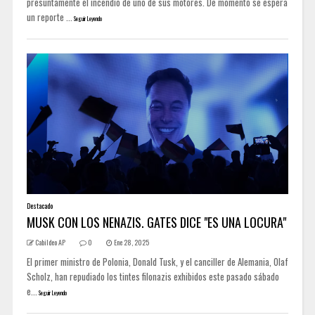
presuntamente el incendio de uno de sus motores. De momento se espera
un reporte ...
Seguir Leyendo
Destacado
MUSK CON LOS NENAZIS. GATES DICE "ES UNA LOCURA"
Cabildeo AP
0
Ene 28, 2025
El primer ministro de Polonia, Donald Tusk, y el canciller de Alemania, Olaf
Scholz, han repudiado los tintes filonazis exhibidos este pasado sábado
e...
Seguir Leyendo