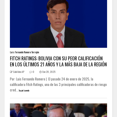
Luis Fernando Romero Torrejón
FITCH RATINGS: BOLIVIA CON SU PEOR CALIFICACIÓN
EN LOS ÚLTIMOS 21 AÑOS Y LA MÁS BAJA DE LA REGIÓN
Cabildeo AP
0
Ene 28, 2025
Por: Luis Fernando Romero | El pasado 24 de enero de 2025, la
calificadora Fitch Ratings, una de las 3 principales calificadoras de riesgo
cred...
Seguir Leyendo