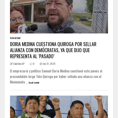
Actualidad
DORIA MEDINA CUESTIONA QUIROGA POR SELLAR
ALIANZA CON DEMÓCRATAS, YA QUE DIJO QUE
REPRESENTA AL ‘PASADO’
Cabildeo AP
0
Ene 31, 2025
El empresario y político Samuel Doria Medina cuestionó este jueves al
precandidato Jorge Tuto Quiroga por haber sellado una alianza con el
Movimiento ...
Seguir Leyendo