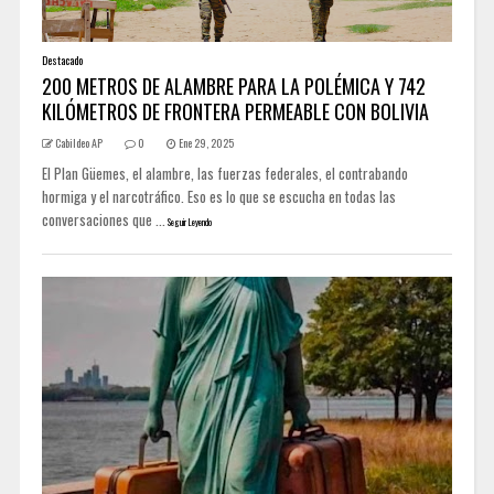
Destacado
200 METROS DE ALAMBRE PARA LA POLÉMICA Y 742
KILÓMETROS DE FRONTERA PERMEABLE CON BOLIVIA
Cabildeo AP
0
Ene 29, 2025
El Plan Güemes, el alambre, las fuerzas federales, el contrabando
hormiga y el narcotráfico. Eso es lo que se escucha en todas las
conversaciones que ...
Seguir Leyendo