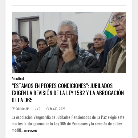
Actualidad
“ESTAMOS EN PEORES CONDICIONES”: JUBILADOS
EXIGEN LA REVISIÓN DE LA LEY 1582 Y LA ABROGACIÓN
DE LA 065
Cabildeo AP
0
Ene 30, 2025
La Asociación Vanguardia de Jubilados Pensionados de La Paz exigió este
martes la abrogación de la Ley 065 de Pensiones y la revisión de su ley
modifi...
Seguir Leyendo