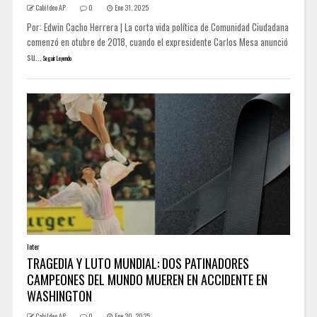
Cabildeo AP
0
Ene 31, 2025
Por: Edwin Cacho Herrera | La corta vida política de Comunidad Ciudadana
comenzó en otubre de 2018, cuando el expresidente Carlos Mesa anunció
su...
Seguir Leyendo
Inter
TRAGEDIA Y LUTO MUNDIAL: DOS PATINADORES
CAMPEONES DEL MUNDO MUEREN EN ACCIDENTE EN
WASHINGTON
Cabildeo AP
0
Ene 30, 2025