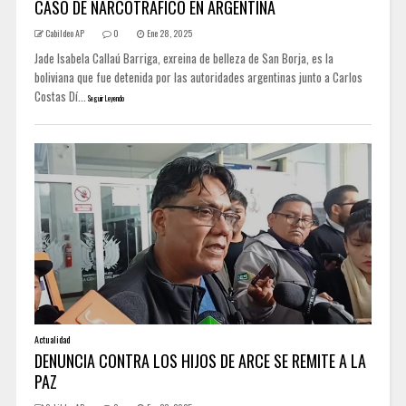
CASO DE NARCOTRÁFICO EN ARGENTINA
Cabildeo AP
0
Ene 28, 2025
Jade Isabela Callaú Barriga, exreina de belleza de San Borja, es la
boliviana que fue detenida por las autoridades argentinas junto a Carlos
Costas Dí...
Seguir Leyendo
Actualidad
DENUNCIA CONTRA LOS HIJOS DE ARCE SE REMITE A LA
PAZ