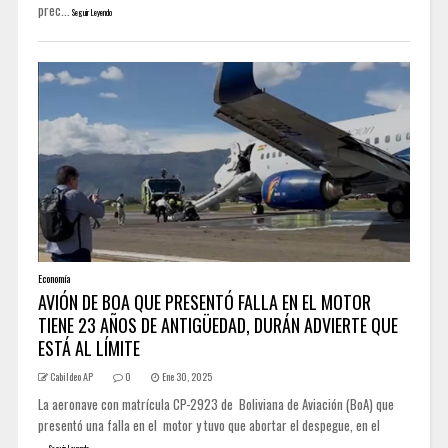
prec...
Seguir Leyendo
Economía
AVIÓN DE BOA QUE PRESENTÓ FALLA EN EL MOTOR
TIENE 23 AÑOS DE ANTIGÜEDAD, DURÁN ADVIERTE QUE
ESTÁ AL LÍMITE
Cabildeo AP
0
Ene 30, 2025
La aeronave con matrícula CP-2923 de Boliviana de Aviación (BoA) que
presentó una falla en el motor y tuvo que abortar el despegue, en el
...