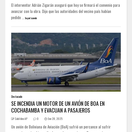
El interventor Adrián Zigarán aseguró que hoy se firmará el convenio para
avanzar con la obra. Dijo que las autoridades del vecino país habían
pedido ...
Seguir Leyendo
Destacado
SE INCENDIA UN MOTOR DE UN AVIÓN DE BOA EN
COCHABAMBA Y EVACUAN A PASAJEROS
Cabildeo AP
0
Ene 28, 2025
Un avión de Boliviana de Aviación (BoA) sufrió un percance al sufrir