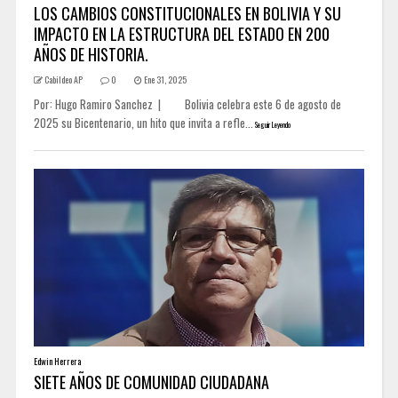
LOS CAMBIOS CONSTITUCIONALES EN BOLIVIA Y SU
IMPACTO EN LA ESTRUCTURA DEL ESTADO EN 200
AÑOS DE HISTORIA.
Cabildeo AP
0
Ene 31, 2025
Por: Hugo Ramiro Sanchez | Bolivia celebra este 6 de agosto de
2025 su Bicentenario, un hito que invita a refle...
Seguir Leyendo
Edwin Herrera
SIETE AÑOS DE COMUNIDAD CIUDADANA