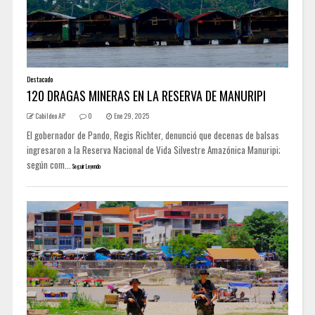
Destacado
120 DRAGAS MINERAS EN LA RESERVA DE MANURIPI
Cabildeo AP
0
Ene 29, 2025
El gobernador de Pando, Regis Richter, denunció que decenas de balsas
ingresaron a la Reserva Nacional de Vida Silvestre Amazónica Manuripi;
según com...
Seguir Leyendo