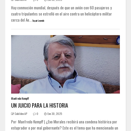
Hay conmoción mundial, después de que un avión con 60 pasajeros y
cuatro tripulantes se estrelló en el aire contra un helicóptero militar
cerca del Ae...
Seguir Leyendo
Manfredo Kempff
UN JUICIO PARA LA HISTORIA
Cabildeo AP
0
Ene 30, 2025
Por: Manfredo Kempff | ¿Evo Morales recibirá una condena histórica por
estuprador o por mal gobernante? Este es el tema que ha mencionado un