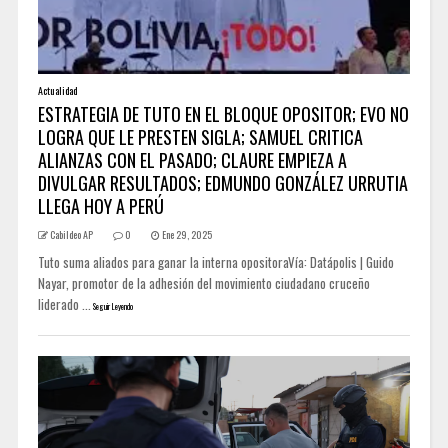
Actualidad
ESTRATEGIA DE TUTO EN EL BLOQUE OPOSITOR; EVO NO
LOGRA QUE LE PRESTEN SIGLA; SAMUEL CRITICA
ALIANZAS CON EL PASADO; CLAURE EMPIEZA A
DIVULGAR RESULTADOS; EDMUNDO GONZÁLEZ URRUTIA
LLEGA HOY A PERÚ
Cabildeo AP
0
Ene 29, 2025
Tuto suma aliados para ganar la interna opositoraVía: Datápolis | Guido
Nayar, promotor de la adhesión del movimiento ciudadano cruceño
liderado ...
Seguir Leyendo