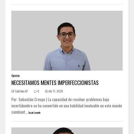
Opinión
NECESITAMOS MENTES IMPERFECCIONISTAS
Cabildeo AP
0
Abr 17, 2024
Por: Sebastián Crespo | La capacidad de resolver problemas bajo
incertidumbre se ha convertido en una habilidad invaluable en este mundo
cambiant...
Seguir Leyendo