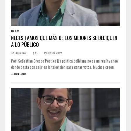
Opinión
NECESITAMOS QUE MÁS DE LOS MEJORES SE DEDIQUEN
A LO PÚBLICO
Cabildeo AP
0
Jun 05, 2025
Por: Sebastian Crespo Postigo |La política boliviana no es un reality show
donde basta con salir en la televisión para ganar votos. Muchos creen
...
Seguir Leyendo