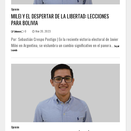
Opinión
MILEI Y EL DESPERTAR DE LA LIBERTAD: LECCIONES
PARA BOLIVIA
0
Nov 20, 2023
Unknown
Por: Sebastián Crespo Postigo | En la reciente victoria electoral de Javier
Milei en Argentina, se vislumbra un cambio significativo en el panora...
Seguir
Leyendo
Opinión