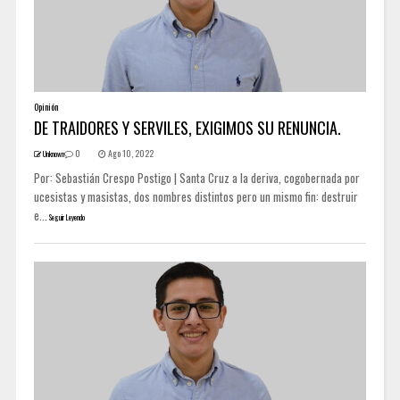
Opinión
DE TRAIDORES Y SERVILES, EXIGIMOS SU RENUNCIA.
0
Ago 10, 2022
Unknown
Por: Sebastián Crespo Postigo | Santa Cruz a la deriva, cogobernada por
ucesistas y masistas, dos nombres distintos pero un mismo fin: destruir
e...
Seguir Leyendo