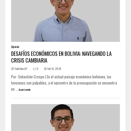
Opinión
DESAFÍOS ECONÓMICOS EN BOLIVIA: NAVEGANDO LA
CRISIS CAMBIARIA
Cabildeo AP
0
feb 16, 2024
Por: Sebastián Crespo | En el actual paisaje económico boliviano, las
tensiones son palpables, y el epicentro de la preocupación se encuentra
en ...
Seguir Leyendo