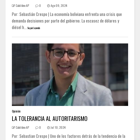
Cabildeo AP
0
Ago 09, 2024
Por: Sebastián Crespo | La economía boliviana enfrenta una crisis que
demanda decisiones por parte del gobierno. La escasez de dólares y
diésel h...
Seguir Leyendo
Opinión
LA TOLERANCIA AL AUTORITARISMO
Cabildeo AP
0
Jul 10, 2024
Por: Sebastian Crespo | Uno de los factores detrás de la tendencia de la