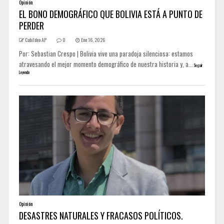
Opinión
EL BONO DEMOGRÁFICO QUE BOLIVIA ESTÁ A PUNTO DE
PERDER
Cabildeo AP
0
Ene 16, 2026
Por: Sebastian Crespo | Bolivia vive una paradoja silenciosa: estamos
atravesando el mejor momento demográfico de nuestra historia y, a...
Seguir
Leyendo
Opinión
DESASTRES NATURALES Y FRACASOS POLÍTICOS.