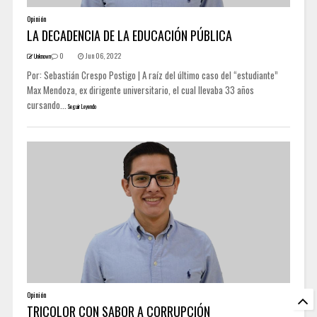
Opinión
LA DECADENCIA DE LA EDUCACIÓN PÚBLICA
0
Jun 06, 2022
Unknown
Por: Sebastián Crespo Postigo | A raíz del último caso del “estudiante”
Max Mendoza, ex dirigente universitario, el cual llevaba 33 años
cursando...
Seguir Leyendo
Opinión
TRICOLOR CON SABOR A CORRUPCIÓN