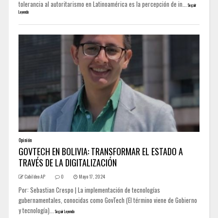
tolerancia al autoritarismo en Latinoamérica es la percepción de in...
Seguir
Leyendo
Opinión
GOVTECH EN BOLIVIA: TRANSFORMAR EL ESTADO A
TRAVÉS DE LA DIGITALIZACIÓN
Cabildeo AP
0
Mayo 17, 2024
Por: Sebastian Crespo | La implementación de tecnologías
gubernamentales, conocidas como GovTech (El término viene de Gobierno
y tecnología)...
Seguir Leyendo