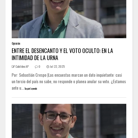
Opinión
ENTRE EL DESENCANTO Y EL VOTO OCULTO: EN LA
INTIMIDAD DE LA URNA
Cabildeo AP
0
Jul 22, 2025
Por: Sebastián Crespo |Las encuestas marcan un dato inquietante: casi
un tercio del país no sabe, no responde o planea anular su voto. ¿Estamos
ante u...
Seguir Leyendo