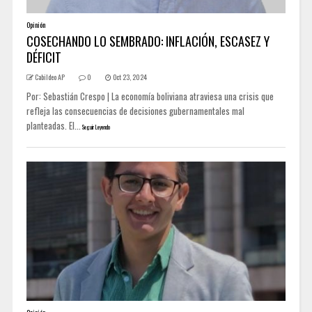
Opinión
COSECHANDO LO SEMBRADO: INFLACIÓN, ESCASEZ Y
DÉFICIT
Cabildeo AP
0
Oct 23, 2024
Por: Sebastián Crespo | La economía boliviana atraviesa una crisis que
refleja las consecuencias de decisiones gubernamentales mal
planteadas. El...
Seguir Leyendo