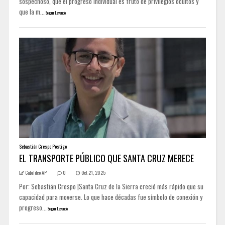
sospechoso, que el progreso individual es fruto de privilegios ocultos y
que la m...
Seguir Leyendo
Sebastián Crespo Postigo
EL TRANSPORTE PÚBLICO QUE SANTA CRUZ MERECE
Cabildeo AP
0
Oct 21, 2025
Por: Sebastián Crespo |Santa Cruz de la Sierra creció más rápido que su
capacidad para moverse. Lo que hace décadas fue símbolo de conexión y
progreso...
Seguir Leyendo