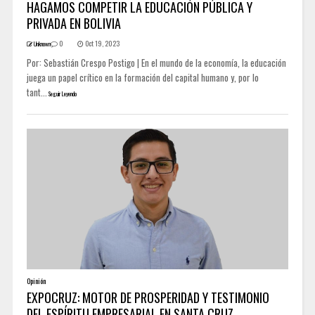
HAGAMOS COMPETIR LA EDUCACIÓN PÚBLICA Y
PRIVADA EN BOLIVIA
0
Oct 19, 2023
Unknown
Por: Sebastián Crespo Postigo | En el mundo de la economía, la educación
juega un papel crítico en la formación del capital humano y, por lo
tant...
Seguir Leyendo
Opinión
EXPOCRUZ: MOTOR DE PROSPERIDAD Y TESTIMONIO
DEL ESPÍRITU EMPRESARIAL EN SANTA CRUZ.