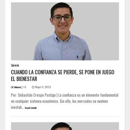
Opinión
CUANDO LA CONFIANZA SE PIERDE, SE PONE EN JUEGO
EL BIENESTAR
0
Mayo 11, 2023
Unknown
Por: Sebastián Crespo Postigo | La confianza es un elemento fundamental
en cualquier sistema económico. Sin ella, los mercados se vuelven
inestab...
Seguir Leyendo