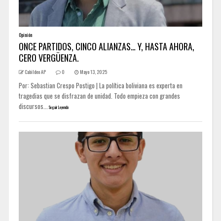
Opinión
ONCE PARTIDOS, CINCO ALIANZAS… Y, HASTA AHORA,
CERO VERGÜENZA.
Cabildeo AP
0
Mayo 13, 2025
Por: Sebastian Crespo Postigo | La política boliviana es experta en
tragedias que se disfrazan de unidad. Todo empieza con grandes
discursos...
Seguir Leyendo