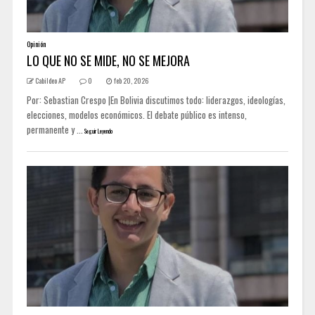
Opinión
LO QUE NO SE MIDE, NO SE MEJORA
Cabildeo AP
0
feb 20, 2026
Por: Sebastian Crespo |En Bolivia discutimos todo: liderazgos, ideologías,
elecciones, modelos económicos. El debate público es intenso,
permanente y ...
Seguir Leyendo