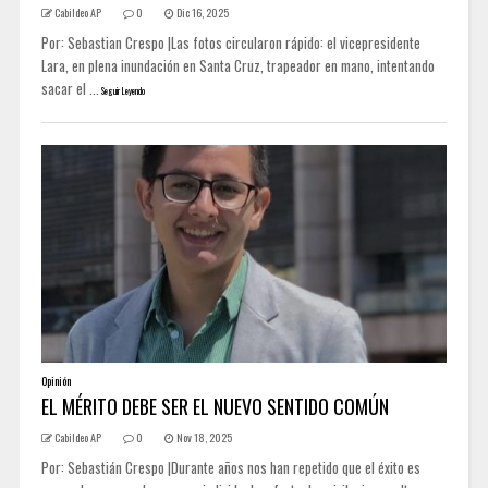
Cabildeo AP
0
Dic 16, 2025
Por: Sebastian Crespo |Las fotos circularon rápido: el vicepresidente
Lara, en plena inundación en Santa Cruz, trapeador en mano, intentando
sacar el ...
Seguir Leyendo
Opinión
EL MÉRITO DEBE SER EL NUEVO SENTIDO COMÚN
Cabildeo AP
0
Nov 18, 2025
Por: Sebastián Crespo |Durante años nos han repetido que el éxito es