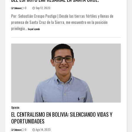
0
Sep 12, 2023
Unknown
Por: Sebastián Crespo Postigo | Desde las tierras fértiles y llenas de
promesa de Santa Cruz de la Sierra, me encuentro en la posición
privilegia...
Seguir Leyendo
Opinión
EL CENTRALISMO EN BOLIVIA: SILENCIANDO VIDAS Y
OPORTUNIDADES
0
Ago 14, 2023
Unknown