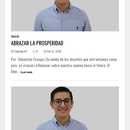
Opinión
ABRAZAR LA PROSPERIDAD
Cabildeo AP
0
Ene 23, 2024
Por: Sebastián Crespo | En medio de los desafíos que enfrentamos como
país, es crucial reflexionar sobre nuestro camino hacia el futuro. El
liber...
Seguir Leyendo