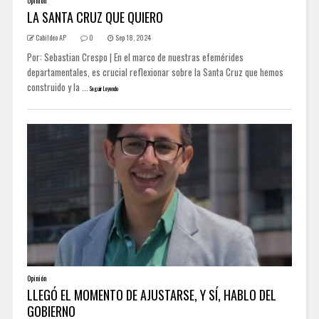
Opinión
LA SANTA CRUZ QUE QUIERO
Cabildeo AP
0
Sep 18, 2024
Por: Sebastian Crespo | En el marco de nuestras efemérides
departamentales, es crucial reflexionar sobre la Santa Cruz que hemos
construido y la ...
Seguir Leyendo
Opinión
LLEGÓ EL MOMENTO DE AJUSTARSE, Y SÍ, HABLO DEL
GOBIERNO