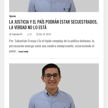
Opinión
LA JUSTICIA Y EL PAÍS PODRÁN ESTAR SECUESTRADOS,
LA VERDAD NO LO ESTÁ
Cabildeo AP
0
Dic 18, 2023
Por: Sebastián Crespo | En el tejido complejo de la política boliviana, la
persecución emerge como una sombra omnipresente, oscureciendo el
panor...
Seguir Leyendo