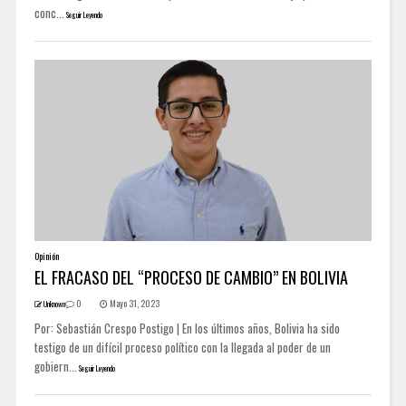
conc...
Seguir Leyendo
Opinión
EL FRACASO DEL “PROCESO DE CAMBIO” EN BOLIVIA
0
Mayo 31, 2023
Unknown
Por: Sebastián Crespo Postigo | En los últimos años, Bolivia ha sido
testigo de un difícil proceso político con la llegada al poder de un
gobiern...
Seguir Leyendo