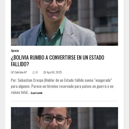
Opinión
¿BOLIVIA RUMBO A CONVERTIRSE EN UN ESTADO
FALLIDO?
Cabildeo AP
0
Ago 06, 2025
Por: Sebastian Crespo |Hablar de un Estado fallido suena “exagerado”
para algunos. Parece un término reservado para países en guerra o en
ruinas total...
Seguir Leyendo