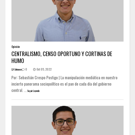
Opinión
CENTRALISMO, CENSO OPORTUNO Y CORTINAS DE
HUMO
0
Oct 05, 2022
Unknown
Por: Sebastián Crespo Postigo | La manipulación mediática en nuestro
incierto panorama sociopolítico es el pan de cada día del gobierno
central. ...
Seguir Leyendo