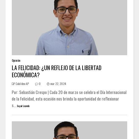
Opinión
LA FELICIDAD: ¿UN REFLEJO DE LA LIBERTAD
ECONÓMICA?
Cabildeo AP
0
mar 22, 2024
Por: Sebastián Crespo | Cada 20 de marzo se celebra el Día Internacional
de la Felicidad, esta ocasión nos brinda la oportunidad de reflexionar
s...
Seguir Leyendo