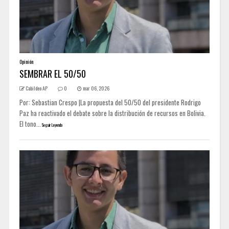
Opinión
SEMBRAR EL 50/50
Cabildeo AP
0
mar 06, 2026
Por: Sebastian Crespo |La propuesta del 50/50 del presidente Rodrigo
Paz ha reactivado el debate sobre la distribución de recursos en Bolivia.
El tono...
Seguir Leyendo