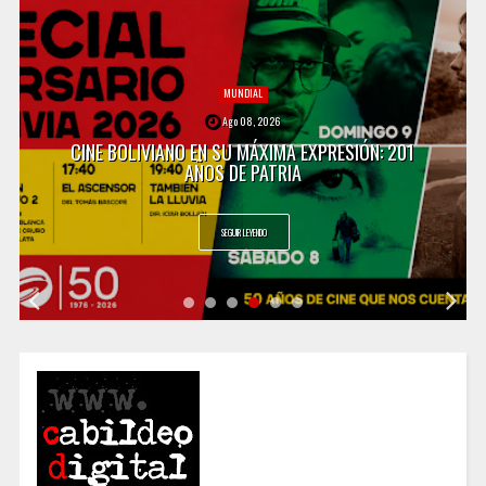
MUNDIAL
Ago 08, 2026
CINE BOLIVIANO EN SU MÁXIMA EXPRESIÓN: 201
AÑOS DE PATRIA
SEGUIR LEYENDO