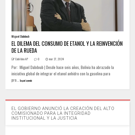
Miguel Dabdoub
EL DILEMA DEL CONSUMO DE ETANOL Y LA REINVENCIÓN
DE LA RUEDA
Cabildeo AP
0
mar 27, 2024
Por: Miguel Dabdoub | Desde hace seis años, Bolivia ha abrazado la
iniciativa global de integrar el etanol anhidro con la gasolina para
pro...
Seguir Leyendo
EL GOBIERNO ANUNCIÓ LA CREACIÓN DEL ALTO
COMISIONADO PARA LA INTEGRIDAD
INSTITUCIONAL Y LA JUSTICIA