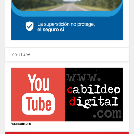
YouTube
YouTube | Cabildeo Digital