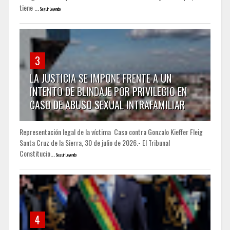
tiene ...
Seguir Leyendo
3
LA JUSTICIA SE IMPONE FRENTE A UN
INTENTO DE BLINDAJE POR PRIVILEGIO EN
CASO DE ABUSO SEXUAL INTRAFAMILIAR
Representación legal de la víctima Caso contra Gonzalo Kieffer Fleig
Santa Cruz de la Sierra, 30 de julio de 2026.- El Tribunal
Constitucio...
Seguir Leyendo
4