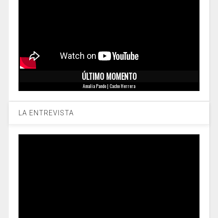
ÚLTIMO MOMENTO
Amalia Pando | Cacho Herrera
LA ENTREVISTA