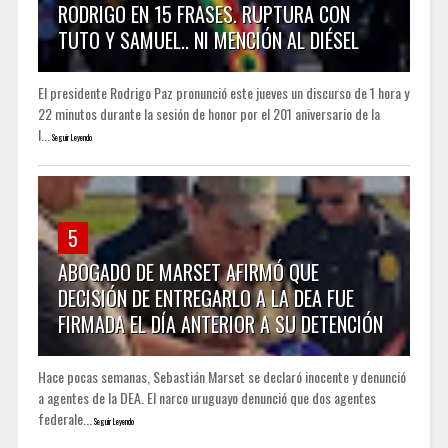
RODRIGO EN 15 FRASES. RUPTURA CON
TUTO Y SAMUEL.. NI MENCIÓN AL DIÉSEL
El presidente Rodrigo Paz pronunció este jueves un discurso de 1 hora y
22 minutos durante la sesión de honor por el 201 aniversario de la
I...
Seguir Leyendo
5
ABOGADO DE MARSET AFIRMÓ QUE
DECISIÓN DE ENTREGARLO A LA DEA FUE
FIRMADA EL DÍA ANTERIOR A SU DETENCIÓN
Hace pocas semanas, Sebastián Marset se declaró inocente y denunció
a agentes de la DEA. El narco uruguayo denunció que dos agentes
federale...
Seguir Leyendo