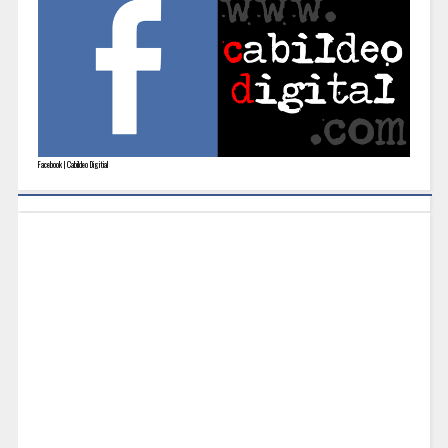
Facebook | Cabildeo Digitial