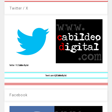
Twitter / X
Twitter / X | Cabildeo Digital
Tweets por el @CabildeoDigital.
Facebook