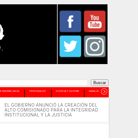
E GUERRA | ASIA
PERSONAJES
CIENCIA Y CULTURA
AMALIA PANDO
+
EL GOBIERNO ANUNCIÓ LA CREACIÓN DEL
ALTO COMISIONADO PARA LA INTEGRIDAD
INSTITUCIONAL Y LA JUSTICIA