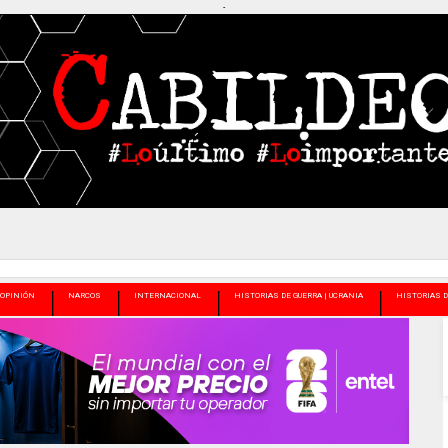
-
OPINIÓN
NARCOS
INTERNACIONAL
HISTORIAS DE GUERRA | UCRANIA
HISTORIAS D