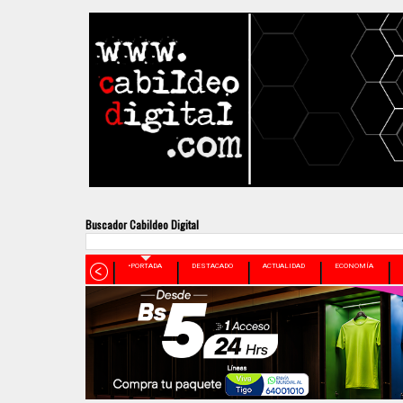
Buscador Cabildeo Digital
•PORTADA
DESTACADO
ACTUALIDAD
ECONOMÍA