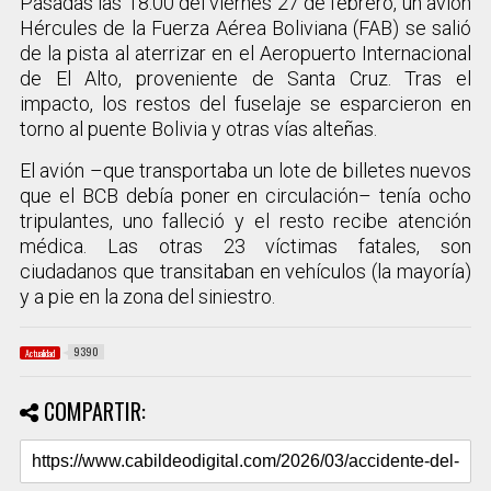
Pasadas las 18:00 del viernes 27 de febrero, un avión
Hércules de la Fuerza Aérea Boliviana (FAB) se salió
de la pista al aterrizar en el Aeropuerto Internacional
de El Alto, proveniente de Santa Cruz. Tras el
impacto, los restos del fuselaje se esparcieron en
torno al puente Bolivia y otras vías alteñas.
El avión –que transportaba un lote de billetes nuevos
que el BCB debía poner en circulación– tenía ocho
tripulantes, uno falleció y el resto recibe atención
médica. Las otras 23 víctimas fatales, son
ciudadanos que transitaban en vehículos (la mayoría)
y a pie en la zona del siniestro.
9390
Actualidad
COMPARTIR: