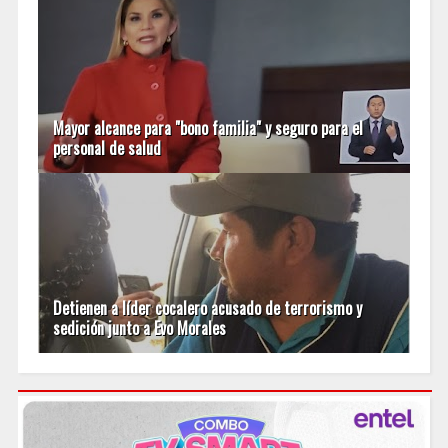
Mayor alcance para "bono familia" y seguro para el
personal de salud
Detienen a líder cocalero acusado de terrorismo y
sedición junto a Evo Morales