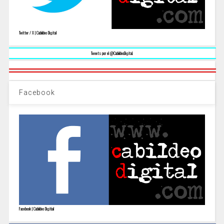
Twitter / X | Cabildeo Digital
Tweets por el @CabildeoDigital.
Facebook
Facebook | Cabildeo Digitial