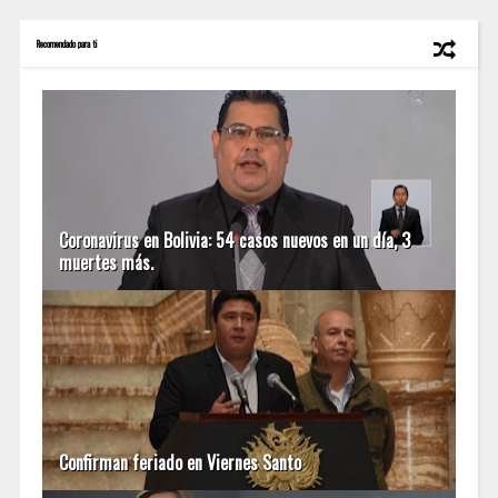
Recomendado para ti
Coronavirus en Bolivia: 54 casos nuevos en un día, 3
muertes más.
Confirman feriado en Viernes Santo