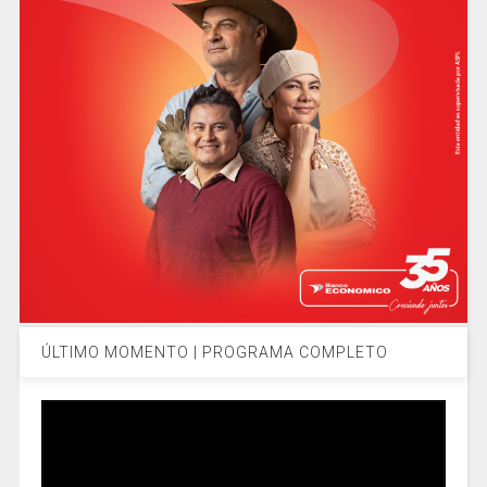
ÚLTIMO MOMENTO | PROGRAMA COMPLETO