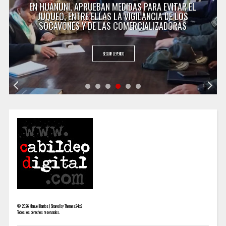
EN HUANUNI, APRUEBAN MEDIDAS PARA EVITAR EL
JUQUEO, ENTRE ELLAS LA VIGILANCIA DE LOS
SOCAVONES Y DE LAS COMERCIALIZADORAS
SEGUIR LEYENDO
©
2026
Manuel Barrios | Shared by
Themes24x7
Todos los derechos reservados.