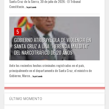
Santa Cruz de la Sierra, 30 de julio de 2026.- El Tribunal
Constitucio...
Seguir Leyendo
5
GOBIERNO ATRIBUYE OLA DE VIOLENCIA EN
SANTA CRUZ A UNA “HERENCIA MALDITA”
DEL NARCOTRÁFICO DE 20 AÑOS
Ante los recientes hechos criminales registrados en el país,
principalmente en el departamento de Santa Cruz, el ministro de
Gobierno, Marco...
Seguir Leyendo
ÚLTIMO MOMENTO