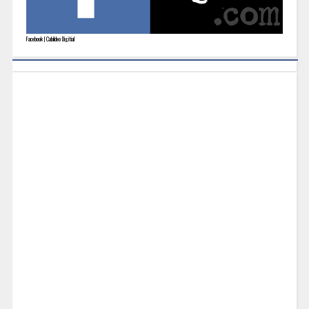
Facebook | Cabildeo Digitial