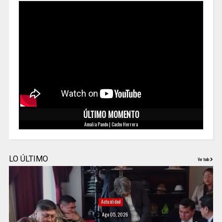
ÚLTIMO MOMENTO
Amalia Pando | Cacho Herrera
LO ÚLTIMO
Ver todo
Actualidad
Ago 05, 2026