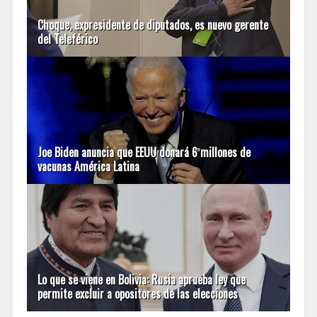
Choque, expresidente de diputados, es nuevo gerente
del Teleférico
Joe Biden anuncia que EEUU donará 6 millones de
vacunas América Latina
Lo que se viene en Bolivia: Rusia aprueba ley que
permite excluir a opositores de las elecciones