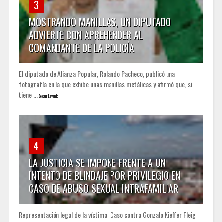
3
MOSTRANDO MANILLAS, UN DIPUTADO
ADVIERTE CON APREHENDER AL
COMANDANTE DE LA POLICÍA
El diputado de Alianza Popular, Rolando Pacheco, publicó una
fotografía en la que exhibe unas manillas metálicas y afirmó que, si
tiene ...
Seguir Leyendo
4
LA JUSTICIA SE IMPONE FRENTE A UN
INTENTO DE BLINDAJE POR PRIVILEGIO EN
CASO DE ABUSO SEXUAL INTRAFAMILIAR
Representación legal de la víctima Caso contra Gonzalo Kieffer Fleig