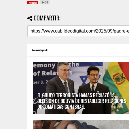
9400
Actualidad
COMPARTIR:
Recomendado para ti
EL GRUPO TERRORISTA HAMAS RECHAZÓ LA
DECISIÓN DE BOLIVIA DE RESTABLECER RELACIONES
DIPLOMÁTICAS CON ISRAEL