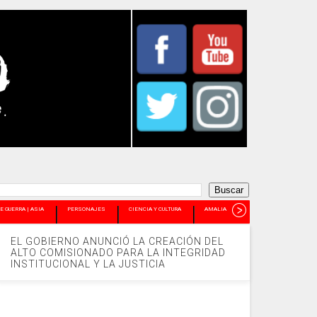
E GUERRA | ASIA
PERSONAJES
CIENCIA Y CULTURA
AMALIA PANDO
+
EL GOBIERNO ANUNCIÓ LA CREACIÓN DEL
ALTO COMISIONADO PARA LA INTEGRIDAD
INSTITUCIONAL Y LA JUSTICIA