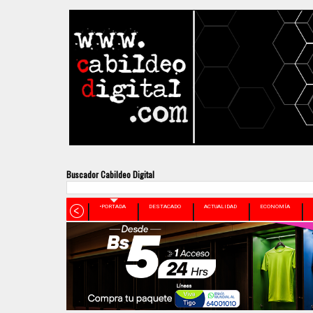
Buscador Cabildeo Digital
•PORTADA
DESTACADO
ACTUALIDAD
ECONOMÍA