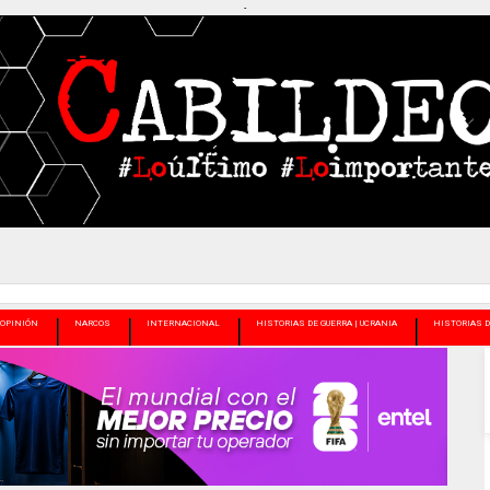
-
OPINIÓN
NARCOS
INTERNACIONAL
HISTORIAS DE GUERRA | UCRANIA
HISTORIAS D