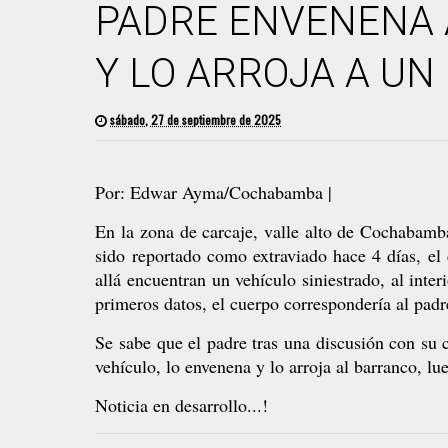
PADRE ENVENENA A
Y LO ARROJA A U
sábado, 27 de septiembre de 2025
Por: Edwar Ayma/Cochabamba |
En la zona de carcaje, valle alto de Cochabamba
sido reportado como extraviado hace 4 días, el
allá encuentran un vehículo siniestrado, al inte
primeros datos, el cuerpo correspondería al padr
Se sabe que el padre tras una discusión con su 
vehículo, lo envenena y lo arroja al barranco, lue
Noticia en desarrollo...!