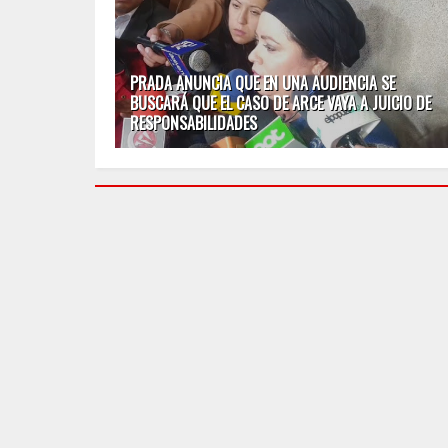
PRADA ANUNCIA QUE EN UNA AUDIENCIA SE
BUSCARÁ QUE EL CASO DE ARCE VAYA A JUICIO DE
RESPONSABILIDADES