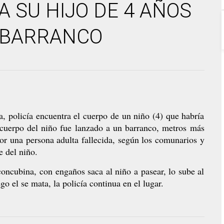
 SU HIJO DE 4 AÑOS
N BARRANCO
, policía encuentra el cuerpo de un niño (4) que habría
 cuerpo del niño fue lanzado a un barranco, metros más
rior una persona adulta fallecida, según los comunarios y
e del niño.
concubina, con engaños saca al niño a pasear, lo sube al
go el se mata, la policía continua en el lugar.