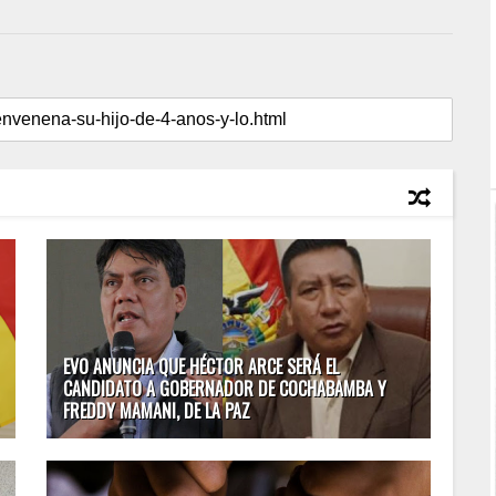
EVO ANUNCIA QUE HÉCTOR ARCE SERÁ EL
CANDIDATO A GOBERNADOR DE COCHABAMBA Y
FREDDY MAMANI, DE LA PAZ